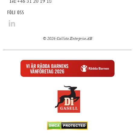
Tel:
+46 31 20 19 18
FÖLJ OSS
© 2026 Callista Enterprise AB