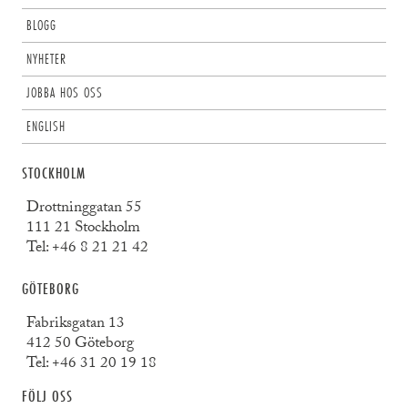
BLOGG
NYHETER
JOBBA HOS OSS
ENGLISH
STOCKHOLM
Drottninggatan 55
111 21 Stockholm
Tel:
+46 8 21 21 42
GÖTEBORG
Fabriksgatan 13
412 50 Göteborg
Tel:
+46 31 20 19 18
FÖLJ OSS