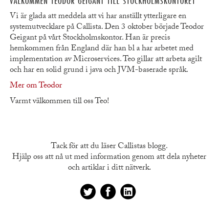
VÄLKOMMEN TEODOR GEIGANT TILL STOCKHOLMSKONTORET
Vi är glada att meddela att vi har anställt ytterligare en
systemutvecklare på Callista. Den 3 oktober började Teodor
Geigant på vårt Stockholmskontor. Han är precis
hemkommen från England där han bl a har arbetet med
implementation av Microservices. Teo gillar att arbeta agilt
och har en solid grund i java och JVM-baserade språk.
Mer om Teodor
Varmt välkommen till oss Teo!
Tack för att du läser Callistas blogg.
Hjälp oss att nå ut med information genom att dela nyheter
och artiklar i ditt nätverk.