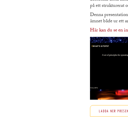
på ett strukturerat o
Denna presentation 
ämnet både ur ett ar
Här kan du se en in
LADDA NER PRESE