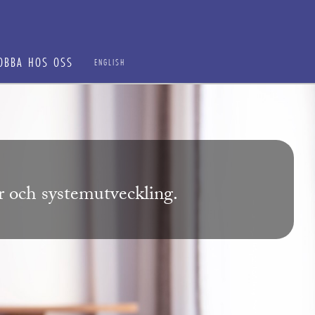
OBBA HOS OSS
ENGLISH
ur och systemutveckling.