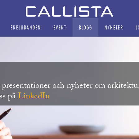
ERBJUDANDEN
EVENT
BLOGG
NYHETER
J
r, presentationer och nyheter om arkitekt
oss på
LinkedIn