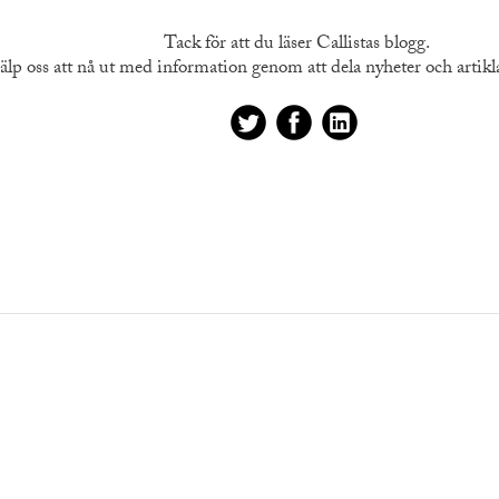
Tack för att du läser Callistas blogg.
älp oss att nå ut med information genom att dela nyheter och artiklar