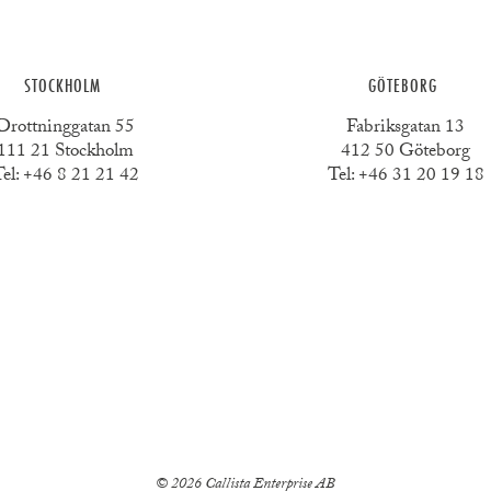
STOCKHOLM
GÖTEBORG
Drottninggatan 55
Fabriksgatan 13
111 21 Stockholm
412 50 Göteborg
el:
+46 8 21 21 42
Tel:
+46 31 20 19 18
© 2026 Callista Enterprise AB