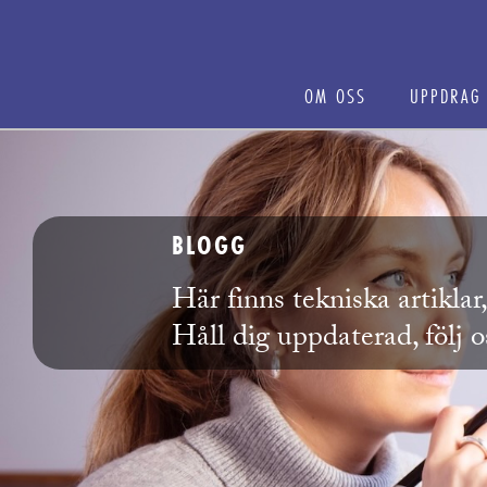
OM OSS
UPPDRAG
BLOGG
Här finns tekniska artikla
Håll dig uppdaterad, följ 