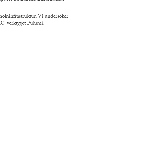
molninfrastruktur. Vi undersöker
 IaC-verktyget Pulumi.