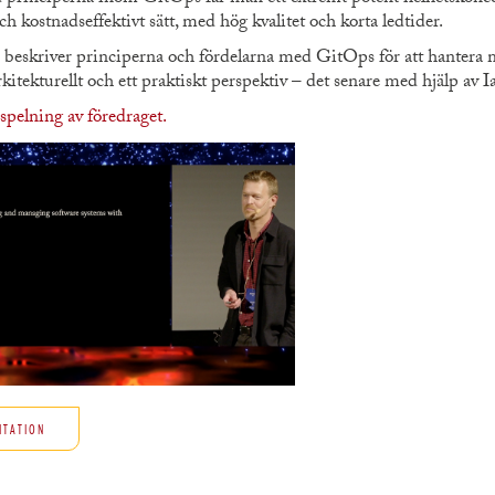
ch kostnadseffektivt sätt, med hög kvalitet och korta ledtider.
beskriver principerna och fördelarna med GitOps för att hantera 
kitekturellt och ett praktiskt perspektiv – det senare med hjälp av
spelning av föredraget.
NTATION