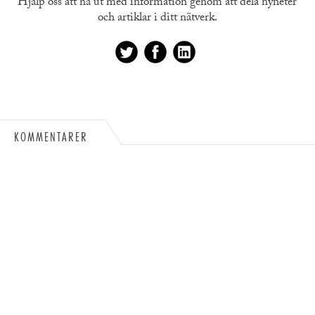
Hjälp oss att nå ut med information genom att dela nyheter
och artiklar i ditt nätverk.
KOMMENTARER