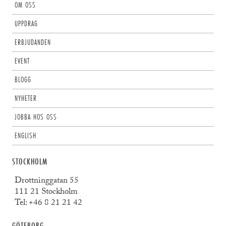
OM OSS
UPPDRAG
ERBJUDANDEN
EVENT
BLOGG
NYHETER
JOBBA HOS OSS
ENGLISH
STOCKHOLM
Drottninggatan 55
111 21 Stockholm
Tel:
+46 8 21 21 42
GÖTEBORG