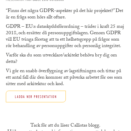
“Finns det några GDPR-aspekter på det här projektet?” Det
är en fråga som hörs allt oftare.
GDPR – EU:s dataskyddsförordning – träder i kraft 25 maj
2018, och ersätter då personuppgiftslagen. Genom GDPR
vill EU tvinga företag att ta ett helhetsgrepp på frågor som
rör behandling av personuppgifter och personlig integritet.
Varför ska du som utvecklare/arkitekt behöva bry dig om
detta?
Vi gör en snabb överflygning av lagstiftningen och tittar på
ett antal fall där den kommer att påverka arbetet för oss som
sitter med arkitektur och kod.
LADDA NER PRESENTATION
Tack för att du läser Callistas blogg.