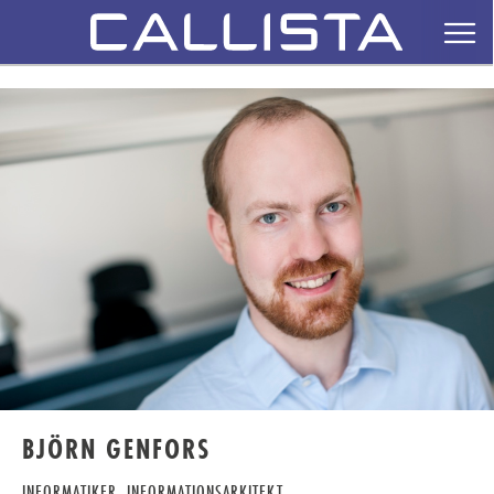
BJÖRN GENFORS
INFORMATIKER, INFORMATIONSARKITEKT