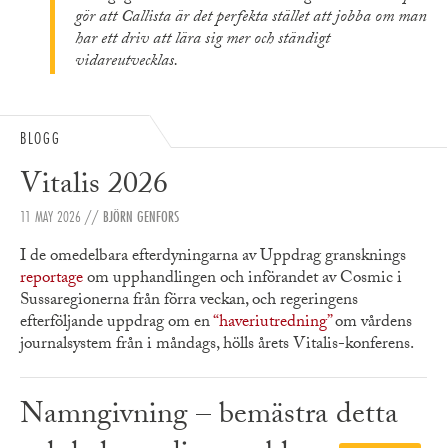
gör att Callista är det perfekta stället att jobba om man
har ett driv att lära sig mer och ständigt
vidareutvecklas.
BLOGG
Vitalis 2026
11 MAY 2026
//
BJÖRN GENFORS
I de omedelbara efterdyningarna av Uppdrag gransknings
reportage
om upphandlingen och införandet av Cosmic i
Sussaregionerna från förra veckan, och regeringens
efterföljande uppdrag om en
“haveriutredning”
om vårdens
journalsystem från i måndags, hölls årets Vitalis-konferens.
Namngivning – bemästra detta