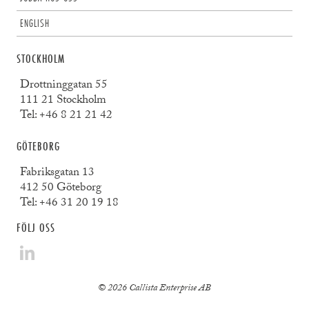
ENGLISH
STOCKHOLM
Drottninggatan 55
111 21 Stockholm
Tel:
+46 8 21 21 42
GÖTEBORG
Fabriksgatan 13
412 50 Göteborg
Tel:
+46 31 20 19 18
FÖLJ OSS
© 2026 Callista Enterprise AB