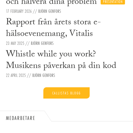
och halvera dina problem
PRESENTATION
17 FEBRUARY 2026
//
BJÖRN GENFORS
Rapport från årets stora e-
hälsoevenemang, Vitalis
23 MAY 2025
//
BJÖRN GENFORS
Whistle while you work?
Musikens påverkan på din kod
22 APRIL 2025
//
BJÖRN GENFORS
CALLISTAS BLOGG
MEDARBETARE