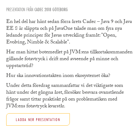
PRESENTATION FRÅN
CADEC 2018 GÖTEBORG
En hel del har hänt sedan förra årets Cadec – Java 9 och Java
EE 8 är släppta och på JavaOne talade man om fyra nya
ledande principer för Javas utveckling framåt: ”Open,
Evolving, Nimble & Scalable”.
Har man hittat botemedlet på JVM:ens tillkortakommanden
gällande fotavtryck i drift med avseende på minne och
uppstartstid?
Hur ska innovationstakten inom ekosystemet öka?
Under detta föredrag sammanfattar vi det viktigaste som
hänt under det gångna året, försöker besvara ovanstående
frågor samt tittar praktiskt på om problematiken med
JVM:ens fotavtryck kvarstår.
LADDA NER PRESENTATION