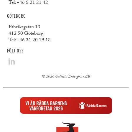
Tel:
+46 8 21 21 42
GÖTEBORG
Fabriksgatan 13
412 50 Göteborg
Tel:
+46 31 20 19 18
FÖLJ OSS
© 2026 Callista Enterprise AB