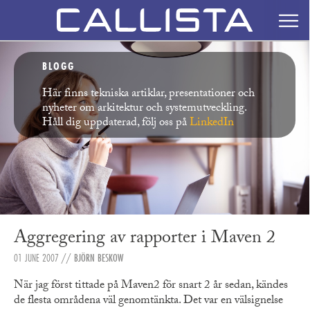
BLOGG
Här finns tekniska artiklar, presentationer och
nyheter om arkitektur och systemutveckling.
Håll dig uppdaterad, följ oss på
LinkedIn
Aggregering av rapporter i Maven 2
01 JUNE 2007
//
BJÖRN BESKOW
När jag först tittade på Maven2 för snart 2 år sedan, kändes
de flesta områdena väl genomtänkta. Det var en välsignelse