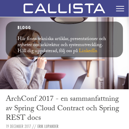
BLOGG
Här finns tekniska artiklar, presentationer och
nyheter om arkitektur och systemutveckling.
Håll dig uppdaterad, följ oss på
LinkedIn
ArchConf 2017 - en sammanfattning
av Spring Cloud Contract och Spring
REST docs
19 DECEMBER 2017
//
ERIK LUPANDER