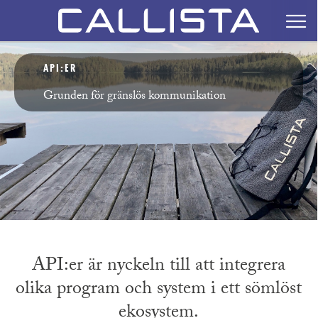
API:ER
Grunden för gränslös kommunikation
API:er är nyckeln till att integrera
olika program och system i ett sömlöst
ekosystem.