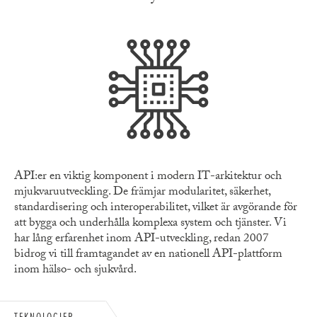
API:er en viktig komponent i modern IT-arkitektur och
mjukvaruutveckling. De främjar modularitet, säkerhet,
standardisering och interoperabilitet, vilket är avgörande för
att bygga och underhålla komplexa system och tjänster. Vi
har lång erfarenhet inom API-utveckling, redan 2007
bidrog vi till framtagandet av en nationell API-plattform
inom hälso- och sjukvård.
TEKNOLOGIER