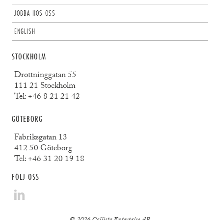
JOBBA HOS OSS
ENGLISH
STOCKHOLM
Drottninggatan 55
111 21 Stockholm
Tel:
+46 8 21 21 42
GÖTEBORG
Fabriksgatan 13
412 50 Göteborg
Tel:
+46 31 20 19 18
FÖLJ OSS