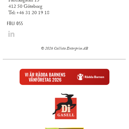
Fabriksgatan 13
412 50 Göteborg
Tel:
+46 31 20 19 18
FÖLJ OSS
© 2026 Callista Enterprise AB