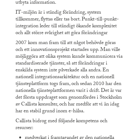
utbyta information.
IT-miljön är i ständig förändring, system
tillkommer, flyttas eller tas bort. Punkt-till-punkt-
integration leder till ständigt ökande komplexitet
och allt större svårighet att göra förändringar
2007 kom man fram till att något behövde göras
och ett innovationsprojekt startades upp. Man ville
möjliggöra att olika system kunde kommunicera via
standardiserade tjänster, så att förändringar i
enskilda system inte påverkade alla andra. En
nationell integrationsarkitektur och en nationell
tjänsteplattform togs fram, och sedan 2010 har den
nationella tjänsteplattformen varit i drift. Det är var
det första uppdraget som genomfördes i Stockholm
av Callista konsulter, och har medför att vi än idag
har en stabil grund inom e-hälsa.
Callista bidrog med följande kompetens och
resurser:
medverkat i framtagandet av den nationella