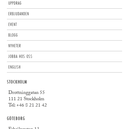
UPPDRAG
ERBJUDANDEN
EVENT
BLOGG
NYHETER
JOBBA HOS OSS
ENGLISH
STOCKHOLM
Drottninggatan 55
111 21 Stockholm
Tel:
+46 8 21 21 42
GÖTEBORG