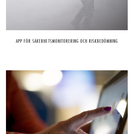
APP FÖR SÄKERHETSMONITORERING OCH RISKBEDÖMNING