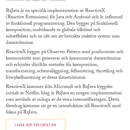
RxJava är en specifik implementation av ReactiveX
(Reactive Extensions) för Java och Android och är influerad
av funktionell programmering. Den bygger på funktionell
komposition, undvikande av globala tillstånd och
sidoeffekter och en idé om att betrakta reaktiva system som
dataströmmar.
ReactiveX bygger på Observer Pattern med producenter och
konsumenter som genererar och konsumerar dataströmmar
och erbjuder därifrån metoder för komposition,
transformering, schemaläggning, felhantering, throttling och
livscykelhantering av dessa dataströmmar.
ReactiveX kommer från Microsoft och RxJava byggdes
initialt av Netflix. Idag är RxJava en mogen implementation
som används av många av de stora internetföretagen. Detta
föredrag kommer att ge en introduktion till ReactiveX med
fokus på RxJava.
LADDA NER PRESENTATION