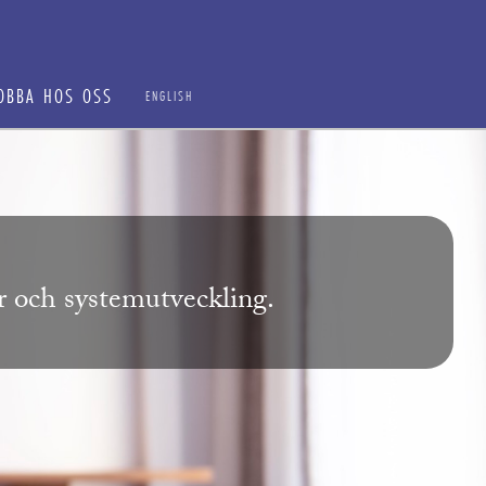
OBBA HOS OSS
ENGLISH
ur och systemutveckling.