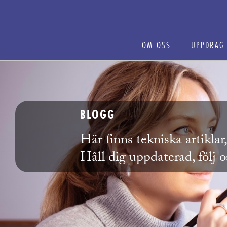
OM OSS
UPPDRAG
BLOGG
Här finns tekniska artikla
Håll dig uppdaterad, följ 