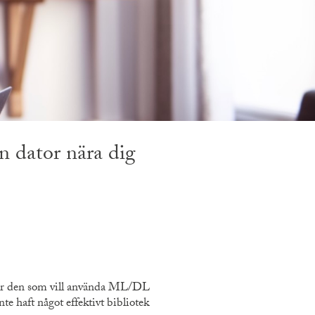
n dator nära dig
för den som vill använda ML/DL
inte haft något effektivt bibliotek