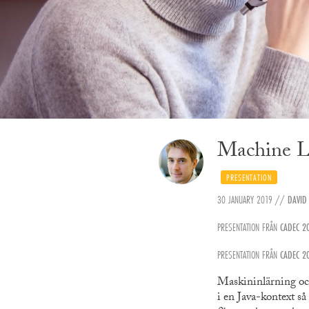
Machine Le
PRESENTATION
30 JANUARY 2019
//
DAVID
PRESENTATION FRÅN
CADEC 2
PRESENTATION FRÅN
CADEC 2
Maskininlärning oc
i en Java-kontext så 