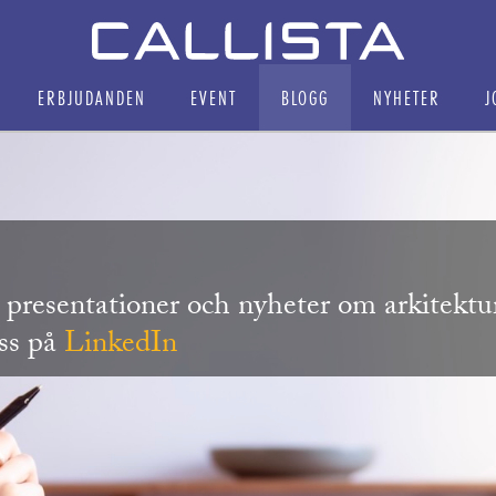
ERBJUDANDEN
EVENT
BLOGG
NYHETER
J
r, presentationer och nyheter om arkitekt
oss på
LinkedIn