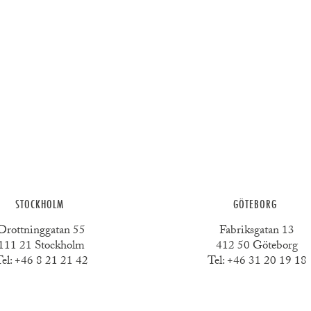
STOCKHOLM
GÖTEBORG
Drottninggatan 55
Fabriksgatan 13
111 21 Stockholm
412 50 Göteborg
el:
+46 8 21 21 42
Tel:
+46 31 20 19 18