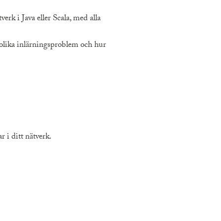
rk i Java eller Scala, med alla
 olika inlärningsproblem och hur
 i ditt nätverk.