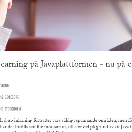
arning på Javaplattformen - nu på e
 STRÖM
019 GÖTEBORG
019 STOCKHOLM
h djup inlärning fortsätter vara väldigt spännande områden, men 
har det hittills sett lite mörkare ut, till stor del på grund av att Java 