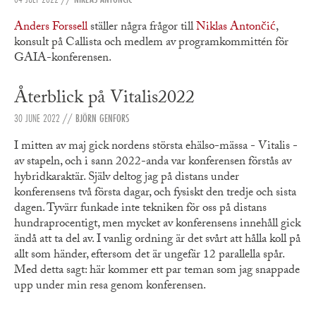
Anders Forssell
ställer några frågor till
Niklas Antončić
,
konsult på Callista och medlem av programkommittén för
GAIA-konferensen.
Återblick på Vitalis2022
30 JUNE 2022
//
BJÖRN GENFORS
I mitten av maj gick nordens största ehälso-mässa - Vitalis -
av stapeln, och i sann 2022-anda var konferensen förstås av
hybridkaraktär. Själv deltog jag på distans under
konferensens två första dagar, och fysiskt den tredje och sista
dagen. Tyvärr funkade inte tekniken för oss på distans
hundraprocentigt, men mycket av konferensens innehåll gick
ändå att ta del av. I vanlig ordning är det svårt att hålla koll på
allt som händer, eftersom det är ungefär 12 parallella spår.
Med detta sagt: här kommer ett par teman som jag snappade
upp under min resa genom konferensen.