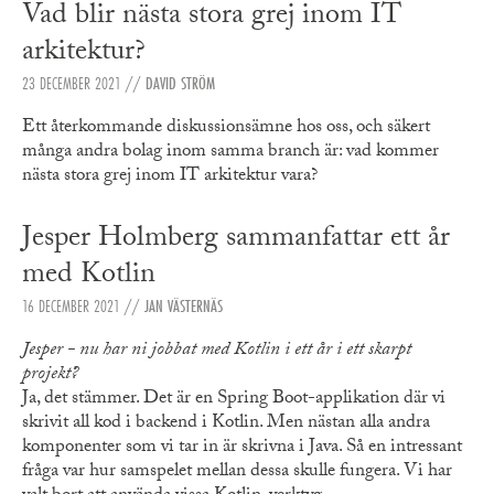
Vad blir nästa stora grej inom IT
arkitektur?
23 DECEMBER 2021
//
DAVID STRÖM
Ett återkommande diskussionsämne hos oss, och säkert
många andra bolag inom samma branch är: vad kommer
nästa stora grej inom IT arkitektur vara?
Jesper Holmberg sammanfattar ett år
med Kotlin
16 DECEMBER 2021
//
JAN VÄSTERNÄS
Jesper - nu har ni jobbat med Kotlin i ett år i ett skarpt
projekt?
Ja, det stämmer. Det är en Spring Boot-applikation där vi
skrivit all kod i backend i Kotlin. Men nästan alla andra
komponenter som vi tar in är skrivna i Java. Så en intressant
fråga var hur samspelet mellan dessa skulle fungera. Vi har