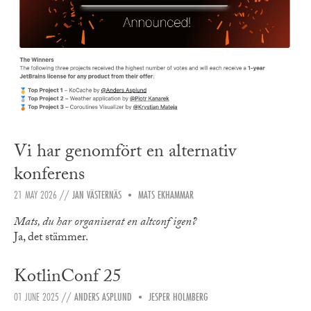
Vi har genomfört en alternativ
konferens
21 MAY 2026
//
JAN VÄSTERNÄS
•
MATS EKHAMMAR
Mats, du har organiserat en altconf igen?
Ja, det stämmer.
KotlinConf 25
01 JUNE 2025
//
ANDERS ASPLUND
•
JESPER HOLMBERG