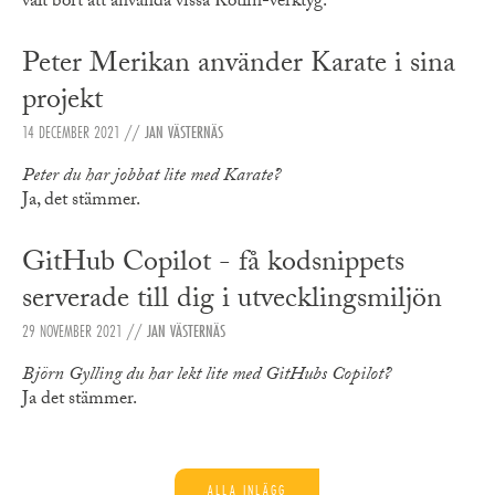
valt bort att använda vissa Kotlin-verktyg.
Peter Merikan använder Karate i sina
projekt
14 DECEMBER 2021
//
JAN VÄSTERNÄS
Peter du har jobbat lite med Karate?
Ja, det stämmer.
GitHub Copilot - få kodsnippets
serverade till dig i utvecklingsmiljön
29 NOVEMBER 2021
//
JAN VÄSTERNÄS
Björn Gylling du har lekt lite med GitHubs Copilot?
Ja det stämmer.
ALLA INLÄGG