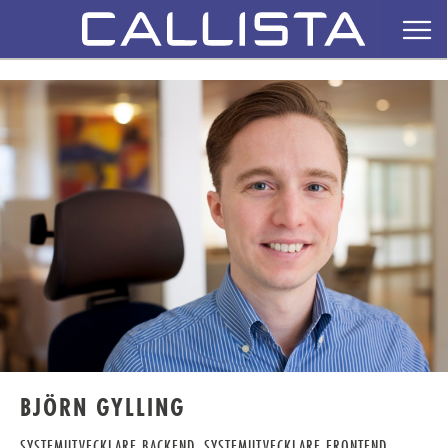
BJÖRN GYLLING
SYSTEMUTVECKLARE BACKEND, SYSTEMUTVECKLARE FRONTEND