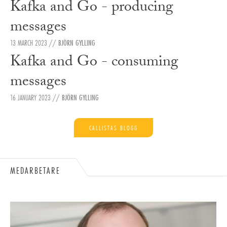
Kafka and Go - producing
messages
13 MARCH 2023
//
BJÖRN GYLLING
Kafka and Go - consuming
messages
16 JANUARY 2023
//
BJÖRN GYLLING
CALLISTAS BLOGG
MEDARBETARE