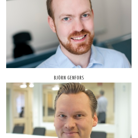
BJÖRN GENFORS