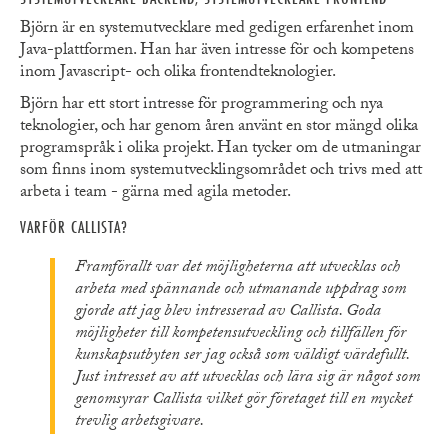
Björn är en systemutvecklare med gedigen erfarenhet inom
Java-plattformen. Han har även intresse för och kompetens
inom Javascript- och olika frontendteknologier.
Björn har ett stort intresse för programmering och nya
teknologier, och har genom åren använt en stor mängd olika
programspråk i olika projekt. Han tycker om de utmaningar
som finns inom systemutvecklingsområdet och trivs med att
arbeta i team - gärna med agila metoder.
VARFÖR CALLISTA?
Framförallt var det möjligheterna att utvecklas och
arbeta med spännande och utmanande uppdrag som
gjorde att jag blev intresserad av Callista. Goda
möjligheter till kompetensutveckling och tillfällen för
kunskapsutbyten ser jag också som väldigt värdefullt.
Just intresset av att utvecklas och lära sig är något som
genomsyrar Callista vilket gör företaget till en mycket
trevlig arbetsgivare.